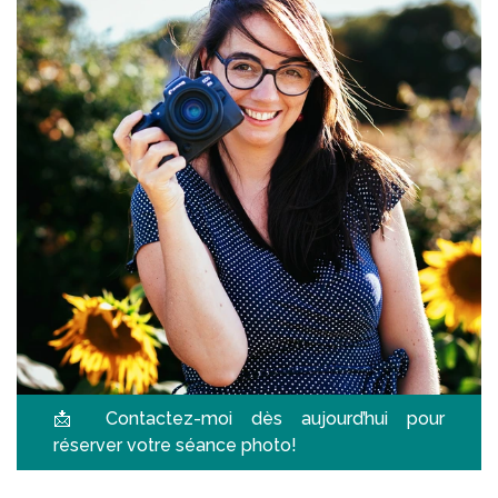
📩
Contactez-moi dès aujourd’hui pour
réserver votre séance photo!