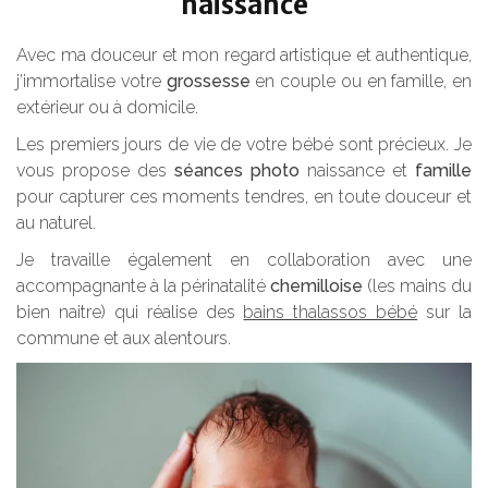
naissance
Avec ma douceur et mon regard artistique et authentique,
j’immortalise votre
grossesse
en couple ou en famille, en
extérieur ou à domicile.
Les premiers jours de vie de votre bébé sont précieux. Je
vous propose des
séances photo
naissance et
famille
pour capturer ces moments tendres, en toute douceur et
au naturel.
Je travaille également en collaboration avec une
accompagnante à la périnatalité
chemilloise
(les mains du
bien naitre) qui réalise des
bains thalassos bébé
sur la
commune et aux alentours.