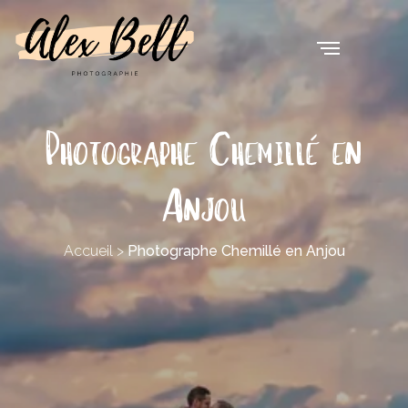
Photographe Chemillé en
Anjou
Accueil
>
Photographe Chemillé en Anjou