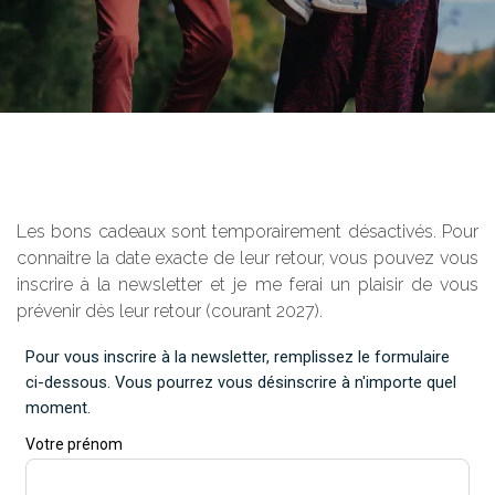
Les bons cadeaux sont temporairement désactivés. Pour
connaitre la date exacte de leur retour, vous pouvez vous
inscrire à la newsletter et je me ferai un plaisir de vous
prévenir dès leur retour (courant 2027).