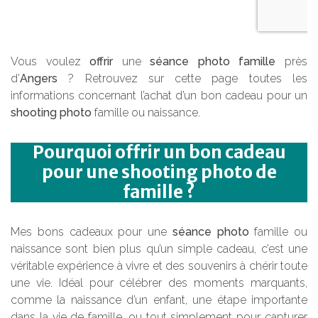
Vous voulez
offrir
une
séance photo famille
près
d’
Angers
? Retrouvez sur cette page toutes les
informations concernant l’achat d’un bon cadeau pour un
shooting photo
famille ou naissance.
Pourquoi offrir un bon cadeau
pour une shooting photo de
famille ?
Mes bons cadeaux pour une
séance photo
famille ou
naissance sont bien plus qu’un simple cadeau, c’est une
véritable expérience à vivre et des souvenirs à chérir toute
une vie. Idéal pour célébrer des moments marquants,
comme la naissance d’un enfant, une étape importante
dans la vie de famille, ou tout simplement pour capturer