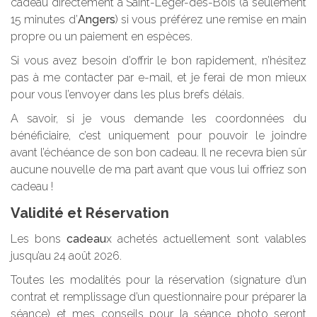
cadeau directement à Saint-Léger-des-Bois (à seulement
15 minutes d’
Angers
) si vous préférez une remise en main
propre ou un paiement en espèces.
Si vous avez besoin d’offrir le bon rapidement, n’hésitez
pas à me contacter par e-mail, et je ferai de mon mieux
pour vous l’envoyer dans les plus brefs délais.
A savoir, si je vous demande les coordonnées du
bénéficiaire, c’est uniquement pour pouvoir le joindre
avant l’échéance de son bon cadeau. Il ne recevra bien sûr
aucune nouvelle de ma part avant que vous lui offriez son
cadeau !
Validité et Réservation
Les bons
cadeau
x achetés actuellement sont valables
jusqu’au 24 août 2026.
Toutes les modalités pour la réservation (signature d’un
contrat et remplissage d’un questionnaire pour préparer la
séance) et mes conseils pour la séance photo seront