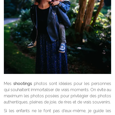
Mes
shootings
photos sont idéales pour les personnes
qui souhaitent immortaliser de vrais moments. On évite au
maximum les photos posées pour privilégier des photos
authentiques, pleines de joie, de rires et de vrais souvenirs.
Si les enfants ne le font pas d’eux-même, je guide les