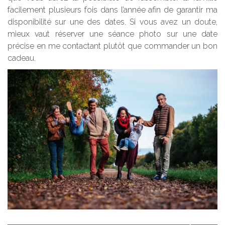
facilement plusieurs fois dans l’année afin de garantir ma
disponibilité sur une des dates. Si vous avez un doute,
mieux vaut réserver une séance photo sur une date
précise en me contactant plutôt que commander un bon
cadeau.