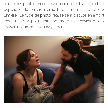
réalise des photos en couleur ou en noir et blanc (le choix
dépendra de l’environnement, du moment et de la
lumière). Le type de
photo
réalisé sera discuté en amont
lors d’un RDV pour correspondre à vos envies et aux
souvenirs que vous voulez garder.