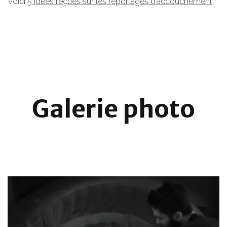
Voici
5 idées reçues sur les reportages d’accouchement
Galerie photo