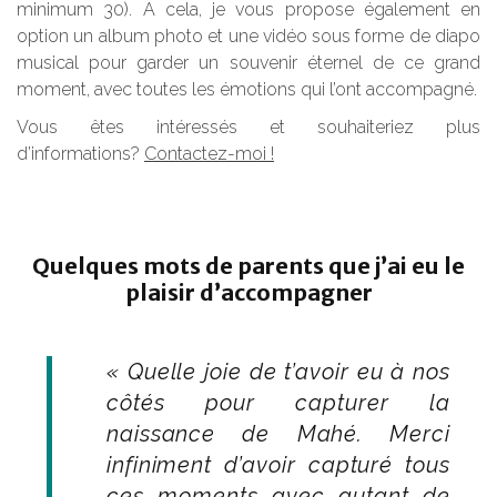
minimum 30). A cela, je vous propose également en
option un album photo et une vidéo sous forme de diapo
musical pour garder un souvenir éternel de ce grand
moment, avec toutes les émotions qui l’ont accompagné.
Vous êtes intéressés et souhaiteriez plus
d’informations?
Contactez-moi !
Quelques mots de parents que j’ai eu le
plaisir d’accompagner
« Quelle joie de t’avoir eu à nos
côtés pour capturer la
naissance de Mahé. Merci
infiniment d’avoir capturé tous
ces moments avec autant de