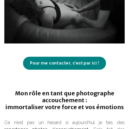
Pour me contacter, c’est par ici !
Mon rôle en tant que photographe
accouchement :
immortaliser votre force et vos émotions
Ce n’est pas un hasard si aujourd’hui je fais des