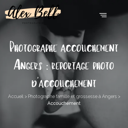
Photographe accouchement
Angers : reportage photo
d'accouchement
Accueil
>
Photographe famille et grossesse à Angers
>
Accouchement