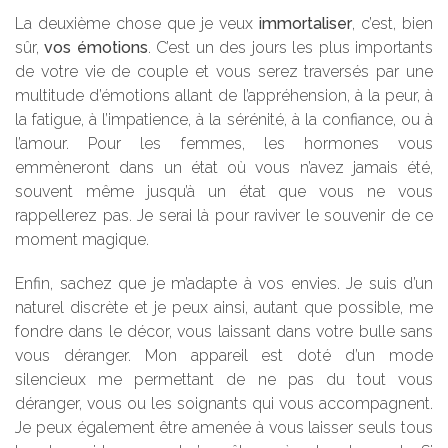
La deuxième chose que je veux
immortaliser
, c’est, bien
sûr,
vos émotions
. C’est un des jours les plus importants
de votre vie de couple et vous serez traversés par une
multitude d’émotions allant de l’appréhension, à la peur, à
la fatigue, à l’impatience, à la sérénité, à la confiance, ou à
l’amour. Pour les femmes, les hormones vous
emmèneront dans un état où vous n’avez jamais été,
souvent même jusqu’à un état que vous ne vous
rappellerez pas. Je serai là pour raviver le souvenir de ce
moment magique.
Enfin, sachez que je m’adapte à vos envies. Je suis d’un
naturel discrète et je peux ainsi, autant que possible, me
fondre dans le décor, vous laissant dans votre bulle sans
vous déranger. Mon appareil est doté d’un mode
silencieux me permettant de ne pas du tout vous
déranger, vous ou les soignants qui vous accompagnent.
Je peux également être amenée à vous laisser seuls tous