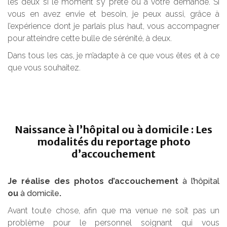
les deux si le moment s’y prête ou à votre demande. Si
vous en avez envie et besoin, je peux aussi, grâce à
l’expérience dont je parlais plus haut, vous accompagner
pour atteindre cette bulle de sérénité, à deux.
Dans tous les cas, je m’adapte à ce que vous êtes et à ce
que vous souhaitez.
Naissance à l’hôpital ou à domicile : Les
modalités du reportage photo
d’accouchement
Je réalise des photos d’accouchement
à l’hôpital
ou
à domicile
.
Avant toute chose, afin que ma venue ne soit pas un
problème pour le personnel soignant qui vous