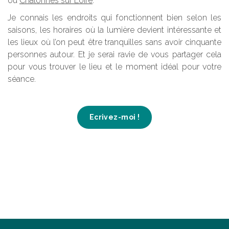
ou
Chalonnes sur Loire
.
Je connais les endroits qui fonctionnent bien selon les
saisons, les horaires où la lumière devient intéressante et
les lieux où l’on peut être tranquilles sans avoir cinquante
personnes autour. Et je serai ravie de vous partager cela
pour vous trouver le lieu et le moment idéal pour votre
séance.
Ecrivez-moi !