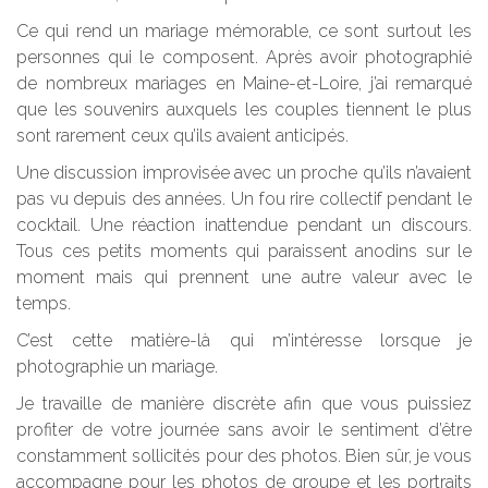
Ce qui rend un mariage mémorable, ce sont surtout les
personnes qui le composent. Après avoir photographié
de nombreux mariages en Maine-et-Loire, j’ai remarqué
que les souvenirs auxquels les couples tiennent le plus
sont rarement ceux qu’ils avaient anticipés.
Une discussion improvisée avec un proche qu’ils n’avaient
pas vu depuis des années. Un fou rire collectif pendant le
cocktail. Une réaction inattendue pendant un discours.
Tous ces petits moments qui paraissent anodins sur le
moment mais qui prennent une autre valeur avec le
temps.
C’est cette matière-là qui m’intéresse lorsque je
photographie un mariage.
Je travaille de manière discrète afin que vous puissiez
profiter de votre journée sans avoir le sentiment d’être
constamment sollicités pour des photos. Bien sûr, je vous
accompagne pour les photos de groupe et les portraits