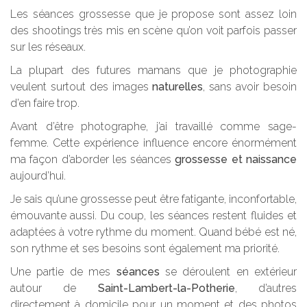
Les séances grossesse que je propose sont assez loin
des shootings très mis en scène qu’on voit parfois passer
sur les réseaux.
La plupart des futures mamans que je photographie
veulent surtout des images
naturelles
, sans avoir besoin
d’en faire trop.
Avant d’être photographe, j’ai travaillé comme sage-
femme. Cette expérience influence encore énormément
ma façon d’aborder les séances
grossesse et naissance
aujourd’hui.
Je sais qu’une grossesse peut être fatigante, inconfortable,
émouvante aussi. Du coup, les séances restent fluides et
adaptées à votre rythme du moment. Quand bébé est né,
son rythme et ses besoins sont également ma priorité.
Une partie de mes
séances
se déroulent en extérieur
autour de
Saint-Lambert-la-Potherie
, d’autres
directement à domicile pour un moment et des photos