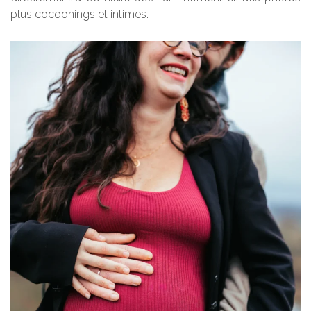
plus cocoonings et intimes.