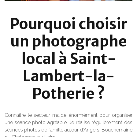
Pourquoi choisir
un photographe
local à Saint-
Lambert-la-
Potherie ?
Connaître le secteur m’aide énormément pour organiser
une séance photo agréable. Je réalise régulièrement des
séances photos de famille autour d’Angers
,
Bouchemaine