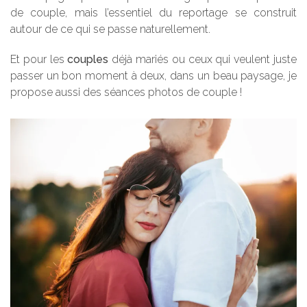
de couple, mais l’essentiel du reportage se construit
autour de ce qui se passe naturellement.
Et pour les
couples
déjà mariés ou ceux qui veulent juste
passer un bon moment à deux, dans un beau paysage, je
propose aussi des séances photos de couple !