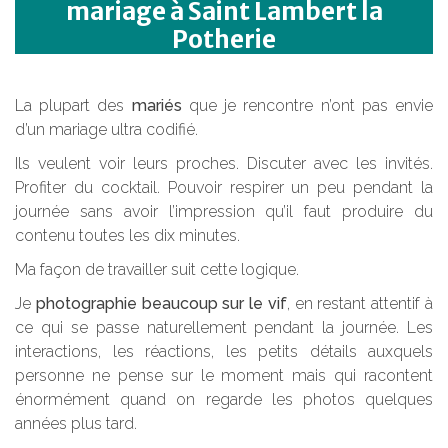
mariage à Saint Lambert la
Potherie
La plupart des
mariés
que je rencontre n’ont pas envie
d’un mariage ultra codifié.
Ils veulent voir leurs proches. Discuter avec les invités.
Profiter du cocktail. Pouvoir respirer un peu pendant la
journée sans avoir l’impression qu’il faut produire du
contenu toutes les dix minutes.
Ma façon de travailler suit cette logique.
Je
photographie beaucoup sur le vif
, en restant attentif à
ce qui se passe naturellement pendant la journée. Les
interactions, les réactions, les petits détails auxquels
personne ne pense sur le moment mais qui racontent
énormément quand on regarde les photos quelques
années plus tard.