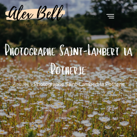
Photographe Saint-Lambert la
Potherie
Accueil
>
Photographe Saint-Lambert la Potherie