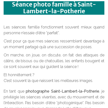
Séance photo famille à Saint-
Lambert-la-Potherie
Les séances famille fonctionnent souvent mieux quand
personne n’essaie d’être “parfait”.
C’est pour ça que mes séances ressemblent davantage à
un moment partagé qu’à une succession de poses.
On marche, on joue, on discute, on fait des attaques de
câlins, de bisous ou de chatouilles, les enfants bougent et
ce sont souvent eux qui guident la séance !
Et honnêtement ?
C’est souvent là que naissent les meilleures images.
En tant que
photographe Saint-Lambert-la-Potherie
, je
privilégie les séances vivantes, avec du mouvement et de
l’interaction. Pas besoin d’être “photogénique”. Pas besoin