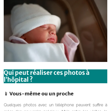
Qui peut réaliser ces photos à
l’hôpital ?
📱 Vous-même ou un proche
Quelques photos avec un téléphone peuvent suffire à