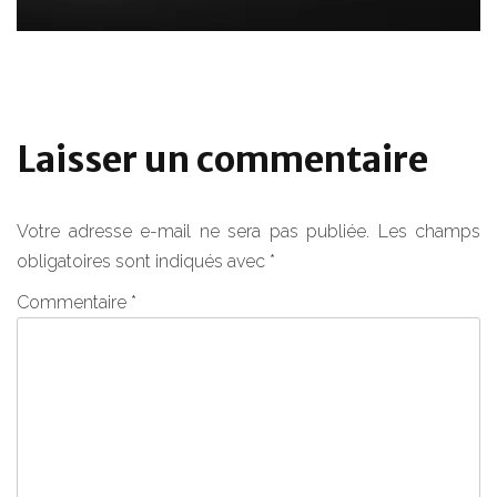
Laisser un commentaire
Votre adresse e-mail ne sera pas publiée.
Les champs
obligatoires sont indiqués avec
*
Commentaire
*