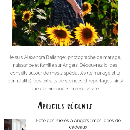
Je suis Alexandra Bellanger, photographe de mariage,
naissance et famille sur Angers. Découvrez ici des
conseils autour de mes 2 spécialités (le mariage et la
périnatalité), des extraits de séances et reportages, ainsi
que des annonces en exclusivité.
Articles récents
Fête des mères à Angers : mes idées de
cadeaux