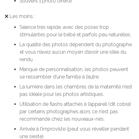
Souvent 1 photo offerte.
❌ Les moins :
Séance très rapide, avec des poses trop
stimulantes pour le bébé et parfois peu naturelles.
La qualité des photos dépendent du photographe
et vous n’avez aucun moyen d’avoir une idée du
rendu
Manque de personnalisation, les photos peuvent
se ressembler d’une famille à l’autre.
La lumière dans les chambres de la maternité n’est
pas idéale pour les photos artistiques.
Utilisation de flashs attachés à l’appareil (dit cobra)
par certains photographes alors ce n’est pas
recommandé chez les nouveaux-nés.
Arrivée à l’improviste
(peut vous réveiller pendant
une sieste).