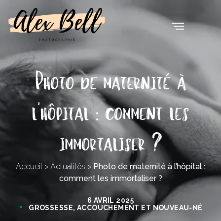
Photo de maternité à
l’hôpital : comment les
immortaliser ?
Accueil
>
Actualités
>
Photo de maternité à l’hôpital :
comment les immortaliser ?
6 AVRIL 2025
GROSSESSE, ACCOUCHEMENT ET NOUVEAU-NÉ