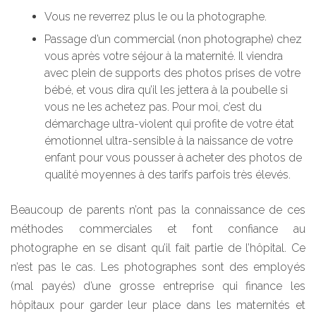
Vous ne reverrez plus le ou la photographe.
Passage d’un commercial (non photographe) chez
vous après votre séjour à la maternité. Il viendra
avec plein de supports des photos prises de votre
bébé, et vous dira qu’il les jettera à la poubelle si
vous ne les achetez pas. Pour moi, c’est du
démarchage ultra-violent qui profite de votre état
émotionnel ultra-sensible à la naissance de votre
enfant pour vous pousser à acheter des photos de
qualité moyennes à des tarifs parfois très élevés.
Beaucoup de parents n’ont pas la connaissance de ces
méthodes commerciales et font confiance au
photographe en se disant qu’il fait partie de l’hôpital. Ce
n’est pas le cas. Les photographes sont des employés
(mal payés) d’une grosse entreprise qui finance les
hôpitaux pour garder leur place dans les maternités et