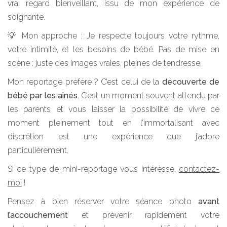
vrai regard bienveillant, issu de mon expérience de
soignante.
💡 Mon approche : Je respecte toujours votre rythme,
votre intimité, et les besoins de bébé. Pas de mise en
scène : juste des images vraies, pleines de tendresse.
Mon reportage préféré ? C’est celui de la
découverte de
bébé par les ainés
. C’est un moment souvent attendu par
les parents et vous laisser la possibilité de vivre ce
moment pleinement tout en l’immortalisant avec
discrétion est une expérience que j’adore
particulièrement.
Si ce type de mini-reportage vous intérèsse,
contactez-
moi
!
Pensez à bien réserver votre séance photo
avant
l’accouchement
et prévenir rapidement votre