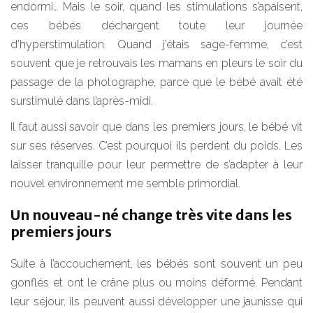
endormi… Mais le soir, quand les stimulations s’apaisent,
ces bébés déchargent toute leur journée
d’hyperstimulation. Quand j’étais sage-femme, c’est
souvent que je retrouvais les mamans en pleurs le soir du
passage de la photographe, parce que le bébé avait été
surstimulé dans l’après-midi.
Il faut aussi savoir que dans les premiers jours, le bébé vit
sur ses réserves. C’est pourquoi ils perdent du poids. Les
laisser tranquille pour leur permettre de s’adapter à leur
nouvel environnement me semble primordial.
Un nouveau-né change très vite dans les
premiers jours
Suite à l’accouchement, les bébés sont souvent un peu
gonflés et ont le crâne plus ou moins déformé. Pendant
leur séjour, ils peuvent aussi développer une jaunisse qui