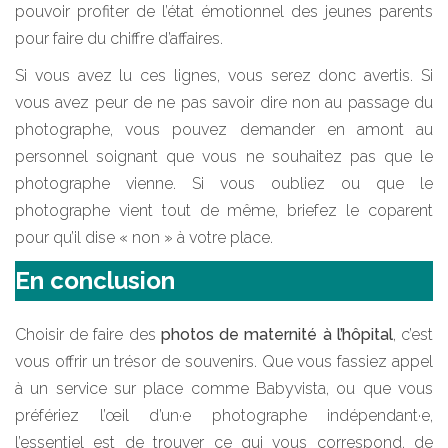
pouvoir profiter de l’état émotionnel des jeunes parents
pour faire du chiffre d’affaires.
Si vous avez lu ces lignes, vous serez donc avertis. Si
vous avez peur de ne pas savoir dire non au passage du
photographe, vous pouvez demander en amont au
personnel soignant que vous ne souhaitez pas que le
photographe vienne. Si vous oubliez ou que le
photographe vient tout de même, briefez le coparent
pour qu’il dise « non » à votre place.
En conclusion
Choisir de faire des
photos de maternité à l’hôpital
, c’est
vous offrir un trésor de souvenirs. Que vous fassiez appel
à un service sur place comme Babyvista, ou que vous
préfériez l’œil d’un·e photographe indépendant·e,
l’essentiel est de trouver ce qui vous correspond, de