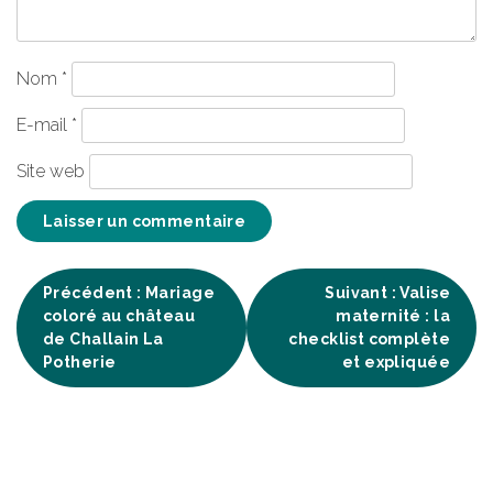
Nom
*
E-mail
*
Site web
Navigation
Précédent :
Mariage
Suivant :
Valise
coloré au château
maternité : la
de
de Challain La
checklist complète
Potherie
et expliquée
l’article