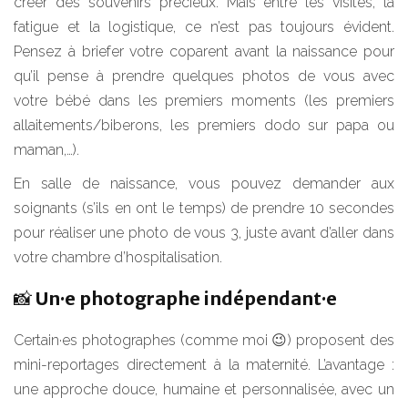
créer des souvenirs précieux. Mais entre les visites, la
fatigue et la logistique, ce n’est pas toujours évident.
Pensez à briefer votre coparent avant la naissance pour
qu’il pense à prendre quelques photos de vous avec
votre bébé dans les premiers moments (les premiers
allaitements/biberons, les premiers dodo sur papa ou
maman,…).
En salle de naissance, vous pouvez demander aux
soignants (s’ils en ont le temps) de prendre 10 secondes
pour réaliser une photo de vous 3, juste avant d’aller dans
votre chambre d’hospitalisation.
📸 Un·e photographe indépendant·e
Certain·es photographes (comme moi 😉) proposent des
mini-reportages directement à la maternité. L’avantage :
une approche douce, humaine et personnalisée, avec un