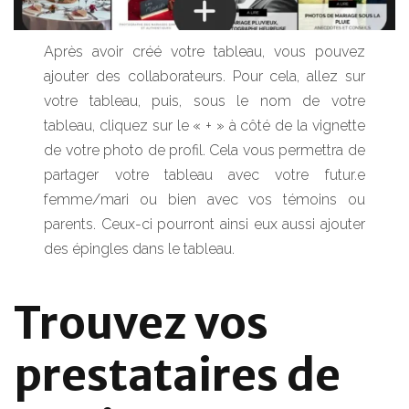
Après avoir créé votre tableau, vous pouvez
ajouter des collaborateurs. Pour cela, allez sur
votre tableau, puis, sous le nom de votre
tableau, cliquez sur le « + » à côté de la vignette
de votre photo de profil. Cela vous permettra de
partager votre tableau avec votre futur.e
femme/mari ou bien avec vos témoins ou
parents. Ceux-ci pourront ainsi eux aussi ajouter
des épingles dans le tableau.
Trouvez vos
prestataires de