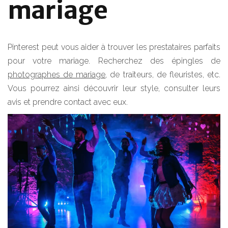
mariage
Pinterest peut vous aider à trouver les prestataires parfaits
pour votre mariage. Recherchez des épingles de
photographes de mariage
, de traiteurs, de fleuristes, etc.
Vous pourrez ainsi découvrir leur style, consulter leurs
avis et prendre contact avec eux.