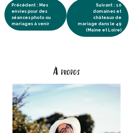
Navigation
Précédent :
Mes
Suivant :
10
envies pour des
domaines et
de
séances photo ou
châteaux de
mariages à venir
mariage dans le 49
(Maine et Loire)
l’article
À propos