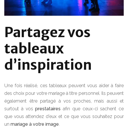
Partagez vos
tableaux
d’inspiration
Une fois réalisé, ces tableaux peuvent vous aider à faire
des choix pour votre mariage à titre personnel. Ils peuvent
également être partagé à vos proches, mais aussi et
surtout à vos
prestataires
afin que ceux-ci sachent ce
que vous attendez d’eux et ce que vous souhaitez pour
un
mariage à votre image
.