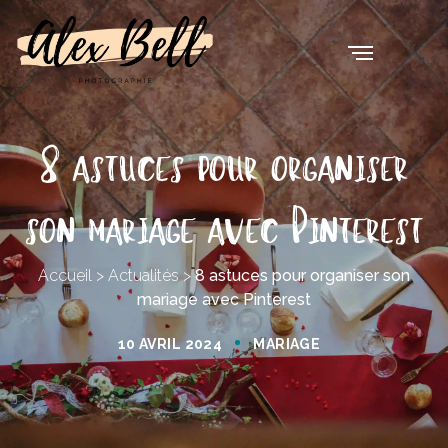
8 astuces pour organiser
son mariage avec Pinterest
Accueil
>
Actualités
>
8 astuces pour organiser son
mariage avec Pinterest
10 AVRIL 2024
MARIAGE