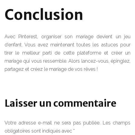
Conclusion
Avec Pinterest, organiser son mariage devient un jeu
d’enfant. Vous avez maintenant toutes les astuces pour
tirer le meilleur parti de cette plateforme et créer un
mariage qui vous ressemble. Alors lancez-vous, épinglez,
partagez et créez le mariage de vos rêves !
Laisser un commentaire
Votre adresse e-mail ne sera pas publiée.
Les champs
obligatoires sont indiqués avec
*