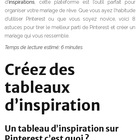
d’
inspirations
, cette plateforme est l’outil parfait pour
organiser votre mariage de rêve. Que vous ayez l’habitude
d’utiliser Pinterest ou que vous soyez novice, voici 8
astuces pour tirer le meilleur parti de Pinterest et créer un
mariage qui vous ressemble.
Temps de lecture estimé: 6 minutes
Créez des
tableaux
d’inspiration
Un tableau d’inspiration sur
Pinterest c’est quoi ?