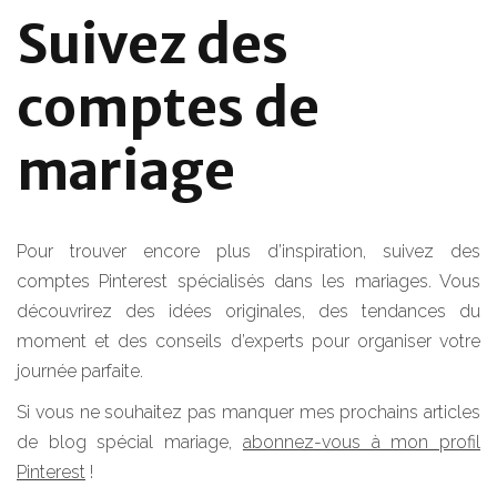
Suivez des
comptes de
mariage
Pour trouver encore plus d’inspiration, suivez des
comptes Pinterest spécialisés dans les mariages. Vous
découvrirez des idées originales, des tendances du
moment et des conseils d’experts pour organiser votre
journée parfaite.
Si vous ne souhaitez pas manquer mes prochains articles
de blog spécial mariage,
abonnez-vous à mon profil
Pinterest
!