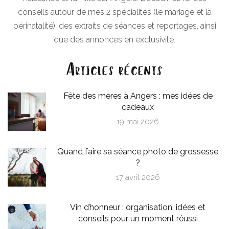
conseils autour de mes 2 spécialités (le mariage et la
périnatalité), des extraits de séances et reportages, ainsi
que des annonces en exclusivité.
Articles récents
Fête des mères à Angers : mes idées de
cadeaux
19 mai 2026
Quand faire sa séance photo de grossesse
?
17 avril 2026
Vin d’honneur : organisation, idées et
conseils pour un moment réussi