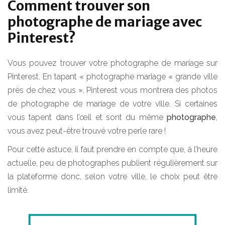
Comment trouver son
photographe de mariage avec
Pinterest?
Vous pouvez trouver votre photographe de mariage sur
Pinterest. En tapant « photographe mariage « grande ville
près de chez vous », Pinterest vous montrera des photos
de photographe de mariage de votre ville. Si certaines
vous tapent dans l’œil et sont du même
photographe
,
vous avez peut-être trouvé votre perle rare !
Pour cette astuce, il faut prendre en compte que, à l’heure
actuelle, peu de photographes publient régulièrement sur
la plateforme donc, selon votre ville, le choix peut être
limité.