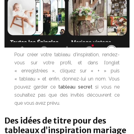
Pour créer votre tableau d’inspiration, rendez-
vous sur votre profil, et dans l’onglet
« enregistrées », cliquez sur « + » puis
« tableau » et enfin, donnez-lui un nom. Vous
pouvez garder ce
tableau secret
si vous ne
souhaitez pas que des invités découvrent ce
que vous avez prévu.
Des idées de titre pour des
tableaux d’inspiration mariage