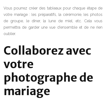
Vous pourrez créer des tableaux pour chaque étape de
votre mariage : les préparatifs, la cérémonie, les photos
de groupe, le dîner, la lune de miel, etc. Cela vous
permettra de garder une vue d’ensemble et de ne rien
oublier.
Collaborez avec
votre
photographe de
mariage