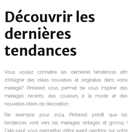
Découvrir les
dernières
tendances
Vous voulez connaitre les dernières tendances afin
d’intégrer des idées nouvelles et originales dans votre
mariage? Pinterest vous permet de vous inspirer des
mariages récents, des couleurs à la mode et des
nouvelles idées de décoration.
Par exemple, pour 2024, Pinterest prédit que les
tendances vont vers les mariages vintages et groovy !
Cela peut vous permettre d’être avant-gardiste sur votre