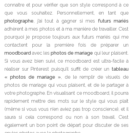
connaitre et pour vérifier que son style correspond à ce
que vous souhaitez. Personnellement, en tant que
photographe
, j’ai tout à gagner si mes
futurs mariés
adhèrent à mes photos et à ma manière de travailler. C’est
pourquoi je propose toujours aux futurs mariés qui me
contactent pour la première fois de préparer un
moodboard
avec les
photos de mariage
qui leur plaisent.
Si vous avez bien suivi, ce moodboard est ultra-facile à
réaliser sur Pinterest puisqu’il suffit de créer un
tableau
« photos de mariage »
, de le remplir de visuels de
photos de mariage qui vous plaisent, et de le partager à
votre photographe. En visualisant ce moodboard, il pourra
rapidement mettre des mots sur le style qui vous plaît
(même si vous vous n’en aviez pas trop conscience), et il
saura si cela correspond ou non à son travail. C’est
également un bon point de départ pour discuter de ses