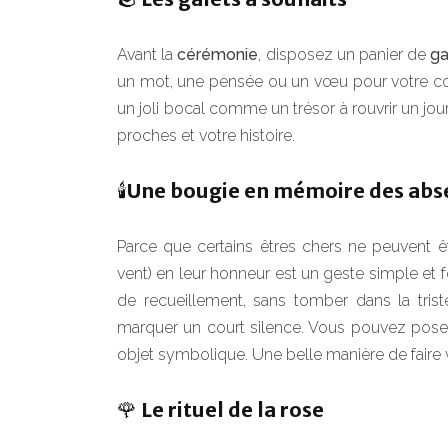
Avant la
cérémonie
, disposez un panier de
ga
un mot, une pensée ou un vœu pour votre cou
un joli bocal comme un trésor à rouvrir un jour
proches et votre histoire.
🕯️Une bougie en mémoire des abs
Parce que certains êtres chers ne peuvent 
vent) en leur honneur est un geste simple et f
de recueillement, sans tomber dans la tris
marquer un court silence. Vous pouvez poser 
objet symbolique. Une belle manière de faire vi
🌹 Le rituel de la rose