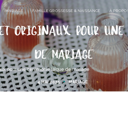
MARIAGE
FAMILLE GROSSESSE & NAISSANCE
À PROPO
et originaux pour une
de mariage
inaux pour une cérémonie laïque de mariage
4 MAI 2025
MARIAGE