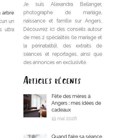
Je suis Alexandra Bellanger,
photographe de mariage,
n
arbre
naissance et famille sur Angers.
acun un
Découvrez ici des conseils autour
 ultra
de mes 2 spécialités (le mariage et
la périnatalité), des extraits de
séances et reportages, ainsi que
des annonces en exclusivité.
Articles récents
Fête des mères à
Angers : mes idées de
cadeaux
19 mai 2026
Quand faire sa séance