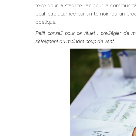
terre pour la stabilité, l’air pour la communi
peut être allumée par un témoin ou un proc
poétique.
Petit conseil pour ce rituel : privilégier d
s’éteignent au moindre coup de vent.