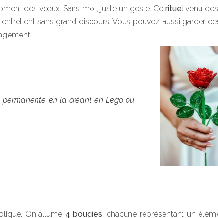
u moment des vœux. Sans mot, juste un geste. Ce
rituel
venu des 
n entretient sans grand discours. Vous pouvez aussi garder c
gagement.
re permanente en la créant en Lego ou
olique. On allume
4 bougies
, chacune représentant un éléme