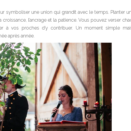
ur symboliser une union qui grandit avec le temps. Planter u
 la croissance, l’ancrage et la patience. Vous pouvez verser ch
r à vos proches d’y contribuer. Un moment simple mais
née après année.