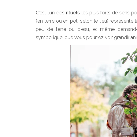
C’est l’un des
rituels
les plus forts de sens po
(en terre ou en pot, selon le lieu) représente
peu de terre ou d’eau, et même demande
symbolique, que vous pourrez voir grandir an