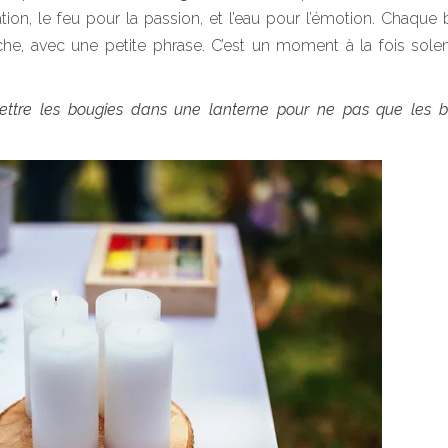
cation, le feu pour la passion, et l’eau pour l’émotion. Chaque
he, avec une petite phrase. C’est un moment à la fois solen
e mettre les bougies dans une lanterne pour ne pas que les 