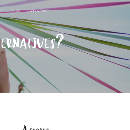
S
BLOG
CONTACT
lternatives?
À propos