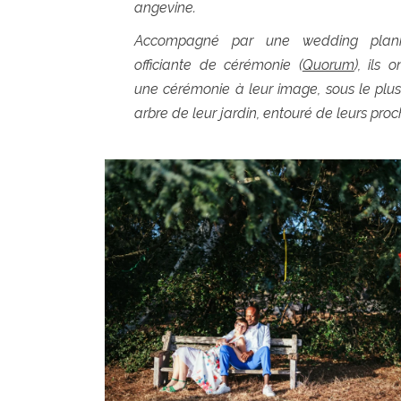
angevine.
Accompagné par une wedding plan
officiante de cérémonie (
Quorum
), ils 
une cérémonie à leur image, sous le plu
arbre de leur jardin, entouré de leurs proc