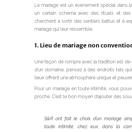
Le mariage est un événement spécial dans la
un certain schéma avec des rituels et de
cherchent à sortir des sentiers battus et à e
mariage qui leur ressemble.
1. Lieu de mariage non conventio
Une façon de rompre avec la tradition est de 
d’un domaine, pensez à des endroits tels q
lieux offrent une atmosphère unique et peuve
Pour un mariage en toute intimité, vous pouv
proche. C’est le bon moyen d’ajouter des souve
S&R ont fait le choix d’un mariage sim
toute intimité, chez eux, dans la ca