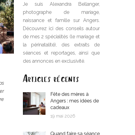
Je suis Alexandra Bellanger,
photographe de mariage,
naissance et famille sur Angers.
Découvrez ici des conseils autour
de mes 2 spécialités (le mariage et
la périnatalité), des extraits de
séances et reportages, ainsi que
des annonces en exclusivité.
Articles récents
ps
er
Fête des mères à
re
Angers : mes idées de
cadeaux
19 mai 2026
Quand faire sa séance