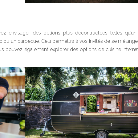
ez envisager des options plus décontractées telles qu’un 
ic ou un barbecue. Cela permettra à vos invités de se mélange
us pouvez également explorer des options de cuisine interna