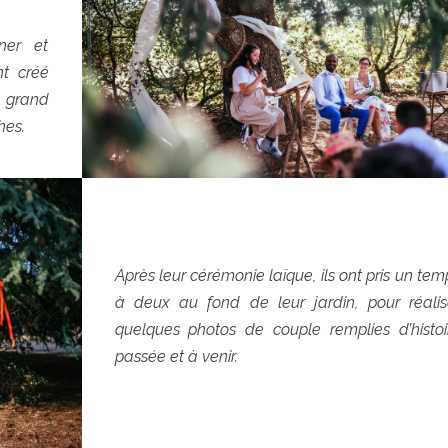
ner et
ont créé
s grand
hes.
Après leur cérémonie laïque, ils ont pris un tem
à deux au fond de leur jardin, pour réalis
quelques photos de couple remplies d’histoi
passée et à venir.