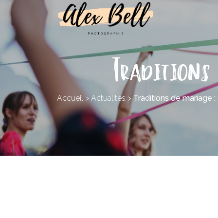
Traditions 
Accueil
>
Actualités
>
Traditions de mariage :