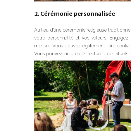
2. Cérémonie personnalisée
Au lieu d’une cérémonie religieuse traditionn
votre personnalité et vos valeurs. Engagez 
mesure. Vous pouvez également faire confian
Vous pouvez inclure des lectures, des rituel