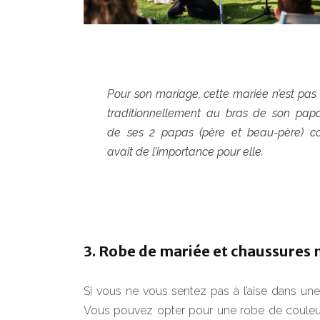
Pour son mariage, cette mariée n’est pas 
traditionnellement au bras de son pap
de ses 2 papas (père et beau-père) c
avait de l’importance pour elle.
3. Robe de mariée et chaussures
Si vous ne vous sentez pas à l’aise dans une 
Vous pouvez opter pour une robe de coule