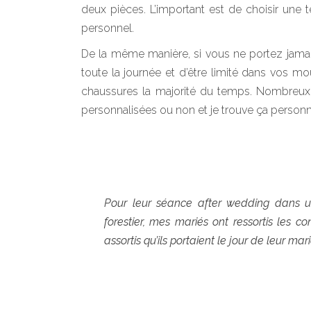
deux pièces. L’important est de choisir une 
personnel.
De la même manière, si vous ne portez jamais
toute la journée et d’être limité dans vos m
chaussures la majorité du temps. Nombreux
personnalisées ou non et je trouve ça personn
Pour leur séance after wedding dans 
forestier, mes mariés ont ressortis les co
assortis qu’ils portaient le jour de leur mar