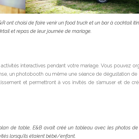
&R ont choisi de faire venir un food truck et un bar à cocktail iti
ktail et repas de leur journée de mariage.
s activités interactives pendant votre mariage. Vous pouvez or
danse, un photobooth ou même une séance de dégustation de b
tissement et permettront à vos invités de s’amuser et de cr
 plan de table, E&B avait créé un tableau avec les photos de
vités lorsqu’ils étaient bébé/enfant.