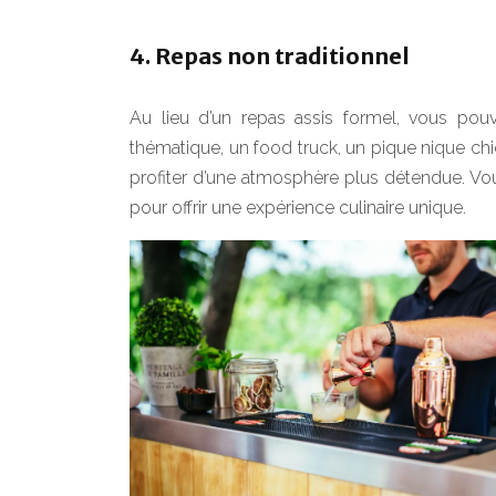
4. Repas non traditionnel
Au lieu d’un repas assis formel, vous pouv
thématique, un food truck, un pique nique ch
profiter d’une atmosphère plus détendue. Vo
pour offrir une expérience culinaire unique.