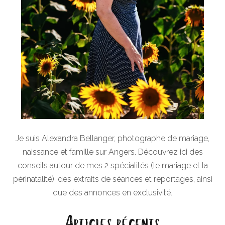
Je suis Alexandra Bellanger, photographe de mariage,
naissance et famille sur Angers. Découvrez ici des
conseils autour de mes 2 spécialités (le mariage et la
périnatalité), des extraits de séances et reportages, ainsi
que des annonces en exclusivité.
Articles récents