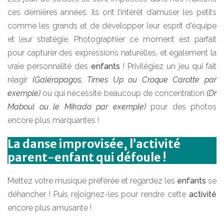
ces dernières années. Ils ont l’intérêt d’amuser les petits
comme les grands et de développer leur esprit d’équipe
et leur stratégie. Photographier ce moment est parfait
pour capturer des expressions naturelles, et également la
vraie personnalité des
enfants
! Privilégiez un jeu qui fait
réagir
(Galérapagos, Times Up ou Croque Carotte par
exemple)
ou qui nécessite beaucoup de concentration
(Dr
Maboul ou le Mikado par exemple)
pour des photos
encore plus marquantes !
La danse improvisée, l’activité
parent-enfant qui défoule !
Mettez votre musique préférée et regardez les
enfants
se
déhancher ! Puis rejoignez-les pour rendre cette
activité
encore plus amusante !