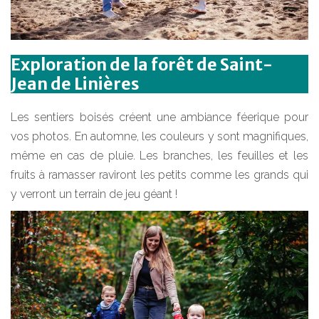
Exploration de la forêt de Saint-
Jean de Linières
Les sentiers boisés créent une ambiance féerique pour
vos photos. En automne, les couleurs y sont magnifiques,
même en cas de pluie. Les branches, les feuilles et les
fruits à ramasser raviront les petits comme les grands qui
y verront un terrain de jeu géant !