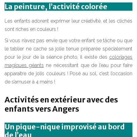
La peinture, l’activité colorée
Les enfants adorent exprimer leur créativité, et les clichés
sont riches en couleurs !
Si vous n’avez pas envie que votre enfant se tâche ou que
le tablier ne cache sa jolie tenue préparée spécialement
pour le jour de la séance photo, il existe des
coloriages
magiques géants
ne nécessitant que de l’eau pour faire
apparaître de jolis couleurs ! Posé au sol, c’est l’occasion
de s’amuser à 4 mains !
Activités en extérieur avec des
enfants vers Angers
Un pique-nique improvisé au bord
de l’eau