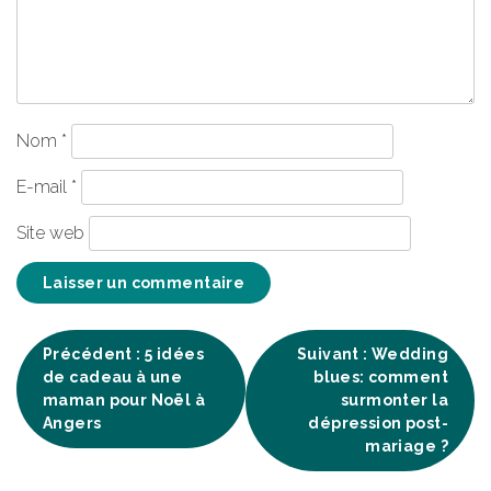
Nom
*
E-mail
*
Site web
Navigation
Précédent :
5 idées
Suivant :
Wedding
de cadeau à une
blues: comment
de
maman pour Noël à
surmonter la
Angers
dépression post-
mariage ?
l’article