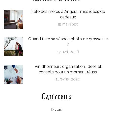
Fête des mères à Angers : mes idées de
cadeaux
19 mai 2026
Quand faire sa séance photo de grossesse
?
17 avril 2026
Vin d’honneur : organisation, idées et
conseils pour un moment réussi
11 février 2026
Catégories
Divers