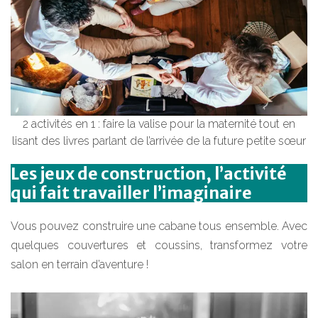
2 activités en 1 : faire la valise pour la maternité tout en
lisant des livres parlant de l’arrivée de la future petite sœur
Les jeux de construction, l’activité
qui fait travailler l’imaginaire
Vous pouvez construire une cabane tous ensemble. Avec
quelques couvertures et coussins, transformez votre
salon en terrain d’aventure !