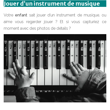
Jouer d’un instrument de musique
Votre
enfant
sait jouer d’un instrument de musique, ou
aime vous regarder jouer ? Et si vous capturiez ce
moment avec des photos de détails ?